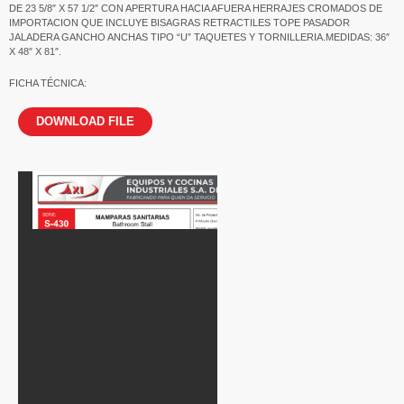
DE 23 5/8″ X 57 1/2″ CON APERTURA HACIA AFUERA HERRAJES CROMADOS DE
IMPORTACION QUE INCLUYE BISAGRAS RETRACTILES TOPE PASADOR
JALADERA GANCHO ANCHAS TIPO “U” TAQUETES Y TORNILLERIA.MEDIDAS: 36″
X 48″ X 81″.
FICHA TÉCNICA:
DOWNLOAD FILE