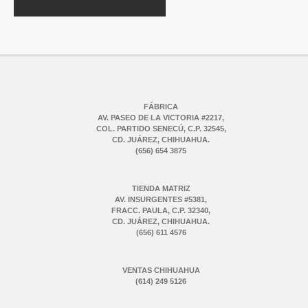
FÁBRICA
AV. PASEO DE LA VICTORIA #2217,
COL. PARTIDO SENECÚ, C.P. 32545,
CD. JUÁREZ, CHIHUAHUA.
(656) 654 3875
TIENDA MATRIZ
AV. INSURGENTES #5381,
FRACC. PAULA, C.P. 32340,
CD. JUÁREZ, CHIHUAHUA.
(656) 611 4576
VENTAS CHIHUAHUA
(614) 249 5126