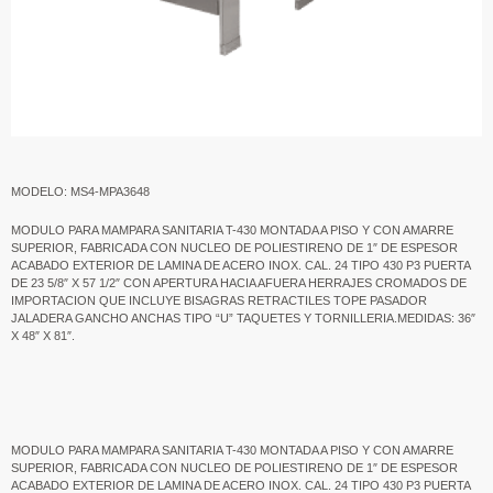
MODELO: MS4-MPA3648
MODULO PARA MAMPARA SANITARIA T-430 MONTADA A PISO Y CON AMARRE
SUPERIOR, FABRICADA CON NUCLEO DE POLIESTIRENO DE 1″ DE ESPESOR
ACABADO EXTERIOR DE LAMINA DE ACERO INOX. CAL. 24 TIPO 430 P3 PUERTA
DE 23 5/8″ X 57 1/2″ CON APERTURA HACIA AFUERA HERRAJES CROMADOS DE
IMPORTACION QUE INCLUYE BISAGRAS RETRACTILES TOPE PASADOR
JALADERA GANCHO ANCHAS TIPO “U” TAQUETES Y TORNILLERIA.MEDIDAS: 36″
X 48″ X 81″.
MODULO PARA MAMPARA SANITARIA T-430 MONTADA A PISO Y CON AMARRE
SUPERIOR, FABRICADA CON NUCLEO DE POLIESTIRENO DE 1″ DE ESPESOR
ACABADO EXTERIOR DE LAMINA DE ACERO INOX. CAL. 24 TIPO 430 P3 PUERTA