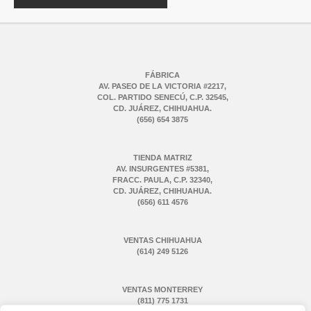
FÁBRICA
AV. PASEO DE LA VICTORIA #2217,
COL. PARTIDO SENECÚ, C.P. 32545,
CD. JUÁREZ, CHIHUAHUA.
(656) 654 3875
TIENDA MATRIZ
AV. INSURGENTES #5381,
FRACC. PAULA, C.P. 32340,
CD. JUÁREZ, CHIHUAHUA.
(656) 611 4576
VENTAS CHIHUAHUA
(614) 249 5126
VENTAS MONTERREY
(811) 775 1731