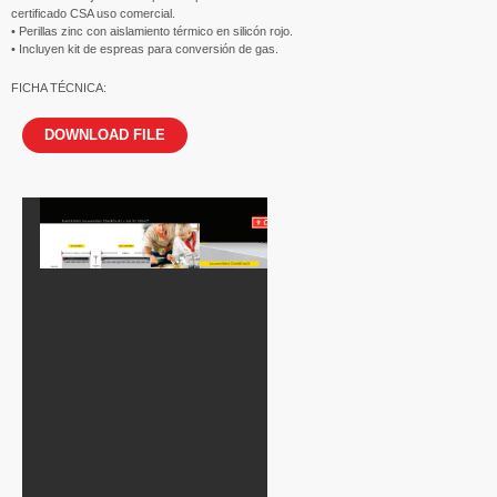
certificado CSA uso comercial.
• Perillas zinc con aislamiento térmico en silicón rojo.
• Incluyen kit de espreas para conversión de gas.
FICHA TÉCNICA:
DOWNLOAD FILE