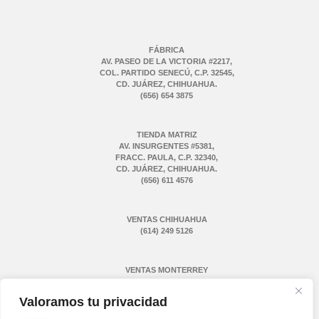
FÁBRICA
AV. PASEO DE LA VICTORIA #2217,
COL. PARTIDO SENECÚ, C.P. 32545,
CD. JUÁREZ, CHIHUAHUA.
(656) 654 3875
TIENDA MATRIZ
AV. INSURGENTES #5381,
FRACC. PAULA, C.P. 32340,
CD. JUÁREZ, CHIHUAHUA.
(656) 611 4576
VENTAS CHIHUAHUA
(614) 249 5126
VENTAS MONTERREY
(811) 775 1731
Valoramos tu privacidad