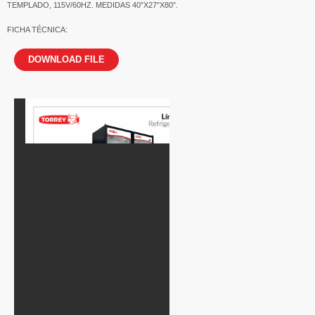
TEMPLADO, 115V/60HZ. MEDIDAS 40″X27″X80″.
FICHA TÉCNICA:
DOWNLOAD FILE