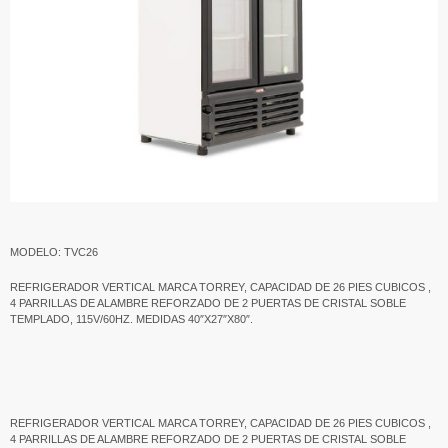
MODELO: TVC26
REFRIGERADOR VERTICAL MARCA TORREY, CAPACIDAD DE 26 PIES CUBICOS ,
4 PARRILLAS DE ALAMBRE REFORZADO DE 2 PUERTAS DE CRISTAL SOBLE
TEMPLADO, 115V/60HZ. MEDIDAS 40″X27″X80″.
REFRIGERADOR VERTICAL MARCA TORREY, CAPACIDAD DE 26 PIES CUBICOS ,
4 PARRILLAS DE ALAMBRE REFORZADO DE 2 PUERTAS DE CRISTAL SOBLE