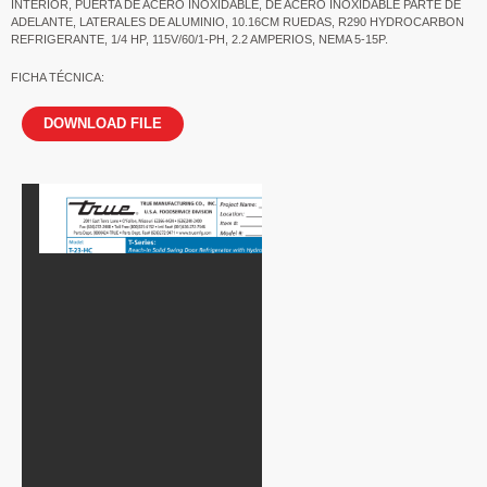
INTERIOR, PUERTA DE ACERO INOXIDABLE, DE ACERO INOXIDABLE PARTE DE
ADELANTE, LATERALES DE ALUMINIO, 10.16CM RUEDAS, R290 HYDROCARBON
REFRIGERANTE, 1/4 HP, 115V/60/1-PH, 2.2 AMPERIOS, NEMA 5-15P.
FICHA TÉCNICA:
DOWNLOAD FILE