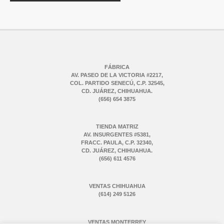
FÁBRICA
AV. PASEO DE LA VICTORIA #2217,
COL. PARTIDO SENECÚ, C.P. 32545,
CD. JUÁREZ, CHIHUAHUA.
(656) 654 3875
TIENDA MATRIZ
AV. INSURGENTES #5381,
FRACC. PAULA, C.P. 32340,
CD. JUÁREZ, CHIHUAHUA.
(656) 611 4576
VENTAS CHIHUAHUA
(614) 249 5126
VENTAS MONTERREY