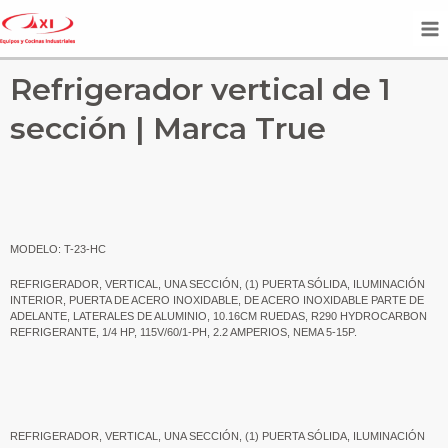
Refrigerador vertical de 1
sección | Marca True
MODELO: T-23-HC
REFRIGERADOR, VERTICAL, UNA SECCIÓN, (1) PUERTA SÓLIDA, ILUMINACIÓN
INTERIOR, PUERTA DE ACERO INOXIDABLE, DE ACERO INOXIDABLE PARTE DE
ADELANTE, LATERALES DE ALUMINIO, 10.16CM RUEDAS, R290 HYDROCARBON
REFRIGERANTE, 1/4 HP, 115V/60/1-PH, 2.2 AMPERIOS, NEMA 5-15P.
REFRIGERADOR, VERTICAL, UNA SECCIÓN, (1) PUERTA SÓLIDA, ILUMINACIÓN