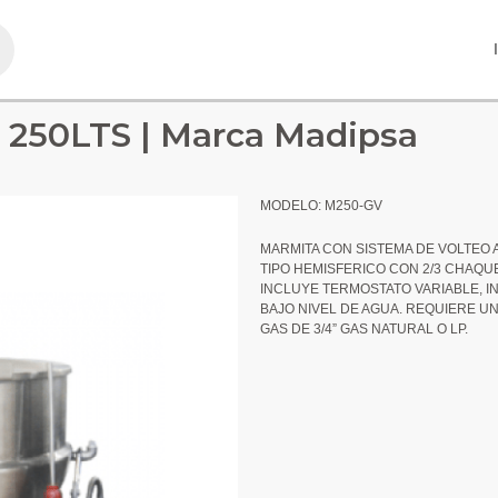
s 250LTS | Marca Madipsa
MODELO: M250-GV
MARMITA CON SISTEMA DE VOLTEO A
TIPO HEMISFERICO CON 2/3 CHAQUE
INCLUYE TERMOSTATO VARIABLE, I
BAJO NIVEL DE AGUA. REQUIERE UN
GAS DE 3/4” GAS NATURAL O LP.