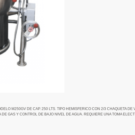
ELO M250GV DE CAP. 250 LTS. TIPO HEMISFERICO CON 2/3 CHAQUETA DE 
DE GAS Y CONTROL DE BAJO NIVEL DE AGUA. REQUIERE UNA TOMA ELECTRI