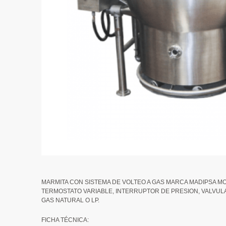
MARMITA CON SISTEMA DE VOLTEO A GAS MARCA MADIPSA MOD
TERMOSTATO VARIABLE, INTERRUPTOR DE PRESION, VALVULA 
GAS NATURAL O LP.
FICHA TÉCNICA: