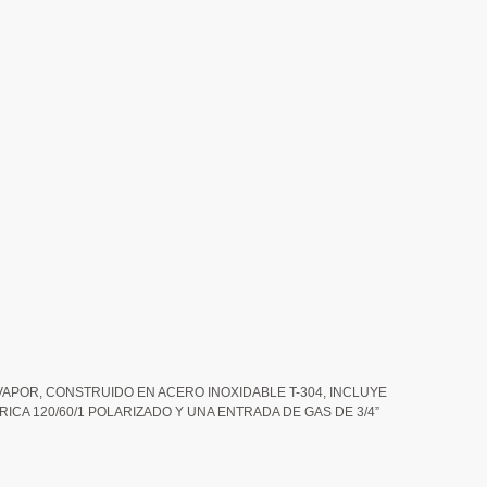
VAPOR, CONSTRUIDO EN ACERO INOXIDABLE T-304, INCLUYE
CA 120/60/1 POLARIZADO Y UNA ENTRADA DE GAS DE 3/4”