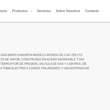
Inicio
Productos
Servicios
Sobre Nosotros
Contacto
 GAS MARCA MADIPSA MODELO M250GV DE CAP. 250 LTS.
TA DE VAPOR, CONSTRUIDO EN ACERO INOXIDABLE T-304,
NTERRUPTOR DE PRESION, VALVULA DE GAS Y CONTROL DE
A TOMA ELECTRICA 120/60/1 POLARIZADO Y UNA ENTRADA DE