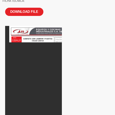
FICHA TÉCNICA:
DOWNLOAD FILE