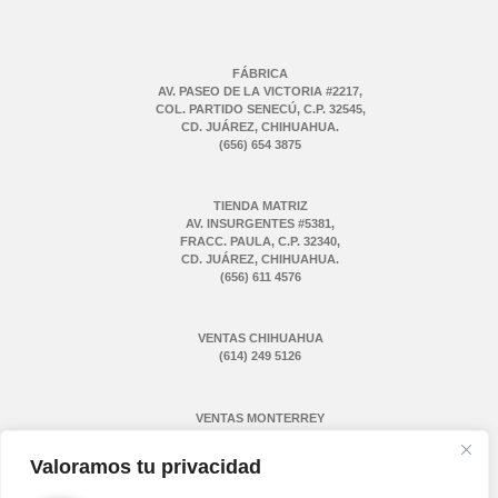
FÁBRICA
AV. PASEO DE LA VICTORIA #2217,
COL. PARTIDO SENECÚ, C.P. 32545,
CD. JUÁREZ, CHIHUAHUA.
(656) 654 3875
TIENDA MATRIZ
AV. INSURGENTES #5381,
FRACC. PAULA, C.P. 32340,
CD. JUÁREZ, CHIHUAHUA.
(656) 611 4576
VENTAS CHIHUAHUA
(614) 249 5126
VENTAS MONTERREY
(811) 775 1731
Valoramos tu privacidad