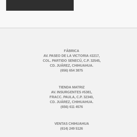
FÁBRICA
AV. PASEO DE LA VICTORIA #2217,
COL. PARTIDO SENECÚ, C.P. 32545,
CD. JUÁREZ, CHIHUAHUA.
(656) 654 3875
TIENDA MATRIZ
AV. INSURGENTES #5381,
FRACC. PAULA, C.P. 32340,
CD. JUÁREZ, CHIHUAHUA.
(656) 611 4576
VENTAS CHIHUAHUA
(614) 249 5126