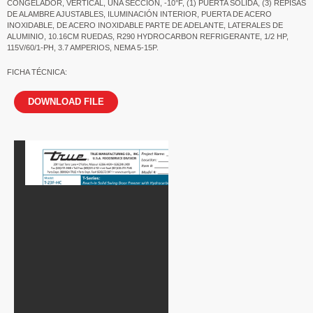
CONGELADOR, VERTICAL, UNA SECCIÓN, -10°F, (1) PUERTA SÓLIDA, (3) REPISAS
DE ALAMBRE AJUSTABLES, ILUMINACIÓN INTERIOR, PUERTA DE ACERO
INOXIDABLE, DE ACERO INOXIDABLE PARTE DE ADELANTE, LATERALES DE
ALUMINIO, 10.16CM RUEDAS, R290 HYDROCARBON REFRIGERANTE, 1/2 HP,
115V/60/1-PH, 3.7 AMPERIOS, NEMA 5-15P.
FICHA TÉCNICA:
DOWNLOAD FILE