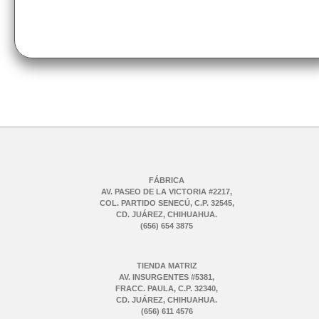
FÁBRICA
AV. PASEO DE LA VICTORIA #2217,
COL. PARTIDO SENECÚ, C.P. 32545,
CD. JUÁREZ, CHIHUAHUA.
(656) 654 3875
TIENDA MATRIZ
AV. INSURGENTES #5381,
FRACC. PAULA, C.P. 32340,
CD. JUÁREZ, CHIHUAHUA.
(656) 611 4576