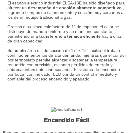
El estufón eléctrico industrial ELEA-13E ha sido diseñado para
ofrecer un
desempeño de cocción altamente competitivo
,
logrando tiempos de calentamiento y cocción muy cercanos a
los de un equipo tradicional a gas.
Gracias a su placa calefactora de 1” de espesor, el calor se
distribuye de manera uniforme y se mantiene constante,
permitiendo una
transferencia térmica eficiente
hacia ollas
de gran capacidad.
Su amplia área útil de cocción de 17” × 18” facilita el trabajo
continuo en entornos de alta demanda, mientras que el control
por termostato permite alcanzar y sostener la temperatura
requerida con precisión, evitando pérdidas de energía y
sobrecalentamientos innecesarios. El sistema de encendido
por botón con indicador LED brinda un control inmediato y
confiable del proceso encendido y apagado.
Encendido Fácil
Este equipo cuenta con un interruptor de encendido general que